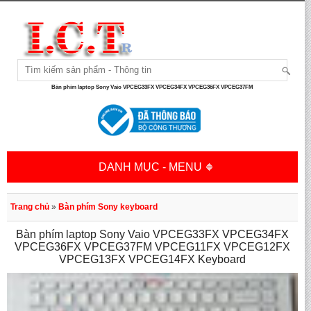
Bàn phím laptop Sony Vaio VPCEG33FX VPCEG34FX VPCEG36FX VPCEG37FM
DANH MỤC - MENU
Trang chủ
»
Bàn phím Sony keyboard
Bàn phím laptop Sony Vaio VPCEG33FX VPCEG34FX
VPCEG36FX VPCEG37FM VPCEG11FX VPCEG12FX
VPCEG13FX VPCEG14FX Keyboard