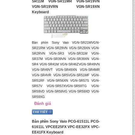
SR11M VGN-SR11MR VGN-SR19VN
VGN-SR19VRN VGN-SR19XN
Keyboard
Bàn phím Sony Vaio VGN-SR21MVGN-
SR21RM VGN-SR29VN VGN-SR29XN VGN-
SR2RVN VGN-SR3 VGN-SR31M VGN-
SR37M VGN-SR39VN VGN-SR39XN VGN-
SR4 VGN-SR41M VGN-SR46ZVGN-SR49VN
VGN-SR49VT VGN-SR49XN VGN-SR4MR
VGN-SR4VR VGN-SR5VGN-SR51MF VGN-
SR51RF VGN-SR56XN VGN-SR57S VGN-
SR57V VGN-SR57XVGN-SR59TG VGN-
SR59VD VGN-SR59VG VGN-SR59XD VGN-
SR59XG
Đánh giá
Bàn phím Sony Vaio PCG-61511L PCG-
61611L VPCEE25FX VPC-EE32FX VPC-
EE41FX Keyboard