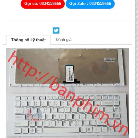
Gọi số: 0834558666
Gọi Zalo : 0834558666
Đánh giá
Thông số kỹ thuật