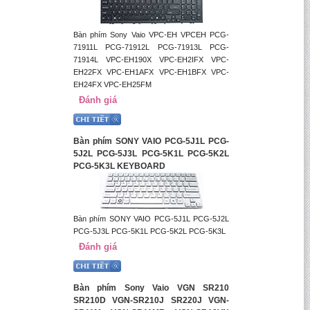
Bàn phím Sony Vaio VPC-EH VPCEH PCG-
71911L PCG-71912L PCG-71913L PCG-
71914L VPC-EH190X VPC-EH2IFX VPC-
EH22FX VPC-EH1AFX VPC-EH1BFX VPC-
EH24FX VPC-EH25FM
Đánh giá
Bàn phím SONY VAIO PCG-5J1L PCG-
5J2L PCG-5J3L PCG-5K1L PCG-5K2L
PCG-5K3L KEYBOARD
Bàn phím SONY VAIO PCG-5J1L PCG-5J2L
PCG-5J3L PCG-5K1L PCG-5K2L PCG-5K3L
Đánh giá
Bàn phím Sony Vaio VGN SR210
SR210D VGN-SR210J SR220J VGN-