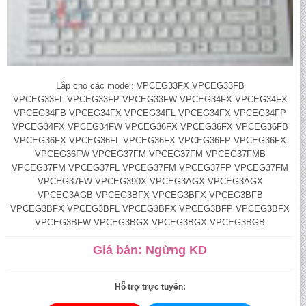
Lắp cho các model: VPCEG33FX VPCEG33FB
VPCEG33FL VPCEG33FP VPCEG33FW VPCEG34FX VPCEG34FX
VPCEG34FB VPCEG34FX VPCEG34FL VPCEG34FX VPCEG34FP
VPCEG34FX VPCEG34FW VPCEG36FX VPCEG36FX VPCEG36FB
VPCEG36FX VPCEG36FL VPCEG36FX VPCEG36FP VPCEG36FX
VPCEG36FW VPCEG37FM VPCEG37FM VPCEG37FMB
VPCEG37FM VPCEG37FL VPCEG37FM VPCEG37FP VPCEG37FM
VPCEG37FW VPCEG390X VPCEG3AGX VPCEG3AGX
VPCEG3AGB VPCEG3BFX VPCEG3BFX VPCEG3BFB
VPCEG3BFX VPCEG3BFL VPCEG3BFX VPCEG3BFP VPCEG3BFX
VPCEG3BFW VPCEG3BGX VPCEG3BGX VPCEG3BGB
Giá bán: Ngừng KD
Hỗ trợ trực tuyến: