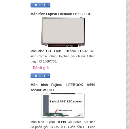
Màn hình Fujitsu Lifebook LH532 LCD
Màn hình LCD Fujitsu Lifebook LH532 14.0
inch Cáp: 40 chân Độ phân giải chuẩn đi theo
máy HD 1366*768.
Đánh giá
Màn hình Fujitsu LIFEBOOK A550
A550/BW LCD
Màn hình Fujitsu LIFEBOOK A550 15.6 inch
độ phân giải 1366x768 HD đèn nền LED cáp