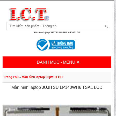
Màn hình laptop JUJITSU LP140WH6 TSA1 LCD
DANH MỤC - MENU
Trang chủ
»
Màn hình laptop Fujitsu LCD
Màn hình laptop JUJITSU LP140WH6 TSA1 LCD