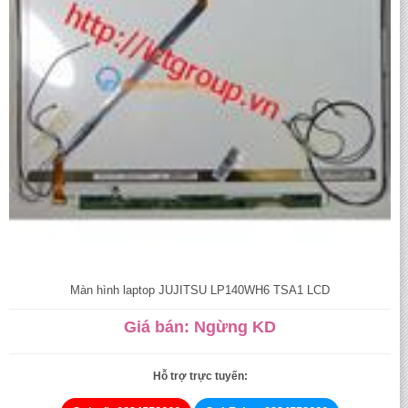
Màn hình laptop JUJITSU LP140WH6 TSA1 LCD
Giá bán: Ngừng KD
Hỗ trợ trực tuyến: