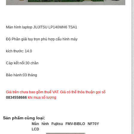
Màn hình laptop JUJITSU LP140WH6 TSA1
Độ Phân giải tuy trọn phù hợp cấu hình máy
kích thước: 14.0
Cáp kết nối:30 chân
Bảo hành:03 tháng
Giá trên chưa bao gồm thuế VAT. Giá có thể thỏa thuận gọi số
0834558666
khi mua số lượng
Sản phẩm cùng loại:
Màn hình Fujitsu FMV-BIBLO NF70Y
LCD