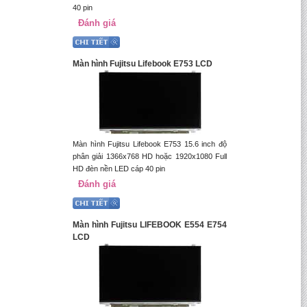
40 pin
Đánh giá
Màn hình Fujitsu Lifebook E753 LCD
Màn hình Fujitsu Lifebook E753 15.6 inch độ
phân giải 1366x768 HD hoặc 1920x1080 Full
HD đèn nền LED cáp 40 pin
Đánh giá
Màn hình Fujitsu LIFEBOOK E554 E754
LCD