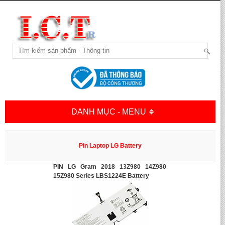
DANH MỤC - MENU
Pin Laptop LG Battery
PIN LG Gram 2018 13Z980 14Z980
15Z980 Series LBS1224E Battery