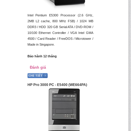
Intel Pentium E5300 Processor (2.6 GHz,
2MB L2 cache, 800 MHz FSB) / 1024 MB
DDR3 / HDD 320 GB Serial ATA / DVD-ROM /
10/100 Ethernet Controller / VGA Intel GMA
4500 / Card Reader / FreeDOS / Microtower /
Made in Singapore.
Bảo hành 12 tháng
Đánh giá
HP Pro 3000 PC - E5400 (WE664PA)