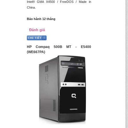
Intel® GMA X4500 / FreeDOS / Made in
China.
Bảo hành 12 tháng
Đánh giá
HP Compaq 500B MT - E5400
(WE667PA)