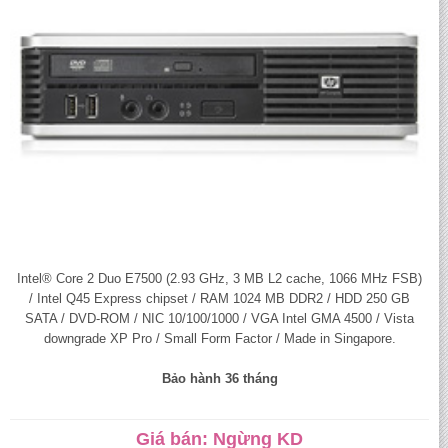
Intel® Core 2 Duo E7500 (2.93 GHz, 3 MB L2 cache, 1066 MHz FSB)
/ Intel Q45 Express chipset / RAM 1024 MB DDR2 / HDD 250 GB
SATA / DVD-ROM / NIC 10/100/1000 / VGA Intel GMA 4500 / Vista
downgrade XP Pro / Small Form Factor / Made in Singapore.
Bảo hành 36 tháng
Giá bán: Ngừng KD