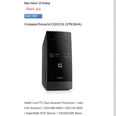
Bảo hành 12 tháng
Đánh giá
Compaq Presario CQ3213L (VT618AA)
Intel® Core™2 Duo Desktop Processor / Intel
G41 Express / 1024 MB DRR3 / 500 GB SATA
/ SuperMulti DVD Burner / 10/100/1000 Base-