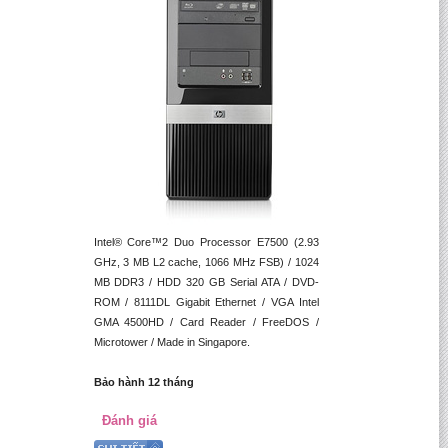
Intel® Core™2 Duo Processor E7500 (2.93
GHz, 3 MB L2 cache, 1066 MHz FSB) / 1024
MB DDR3 / HDD 320 GB Serial ATA / DVD-
ROM / 8111DL Gigabit Ethernet / VGA Intel
GMA 4500HD / Card Reader / FreeDOS /
Microtower / Made in Singapore.
Bảo hành 12 tháng
Đánh giá