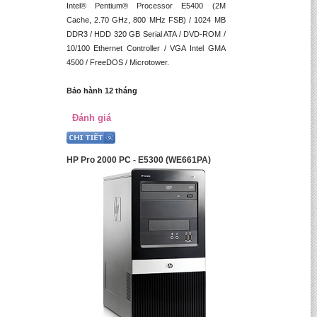
Intel® Pentium® Processor E5400 (2M
Cache, 2.70 GHz, 800 MHz FSB) / 1024 MB
DDR3 / HDD 320 GB Serial ATA / DVD-ROM /
10/100 Ethernet Controller / VGA Intel GMA
4500 / FreeDOS / Microtower.
Bảo hành 12 tháng
Đánh giá
HP Pro 2000 PC - E5300 (WE661PA)