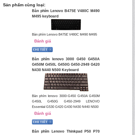
Sản phẩm cùng loại:
Bàn phím Lenovo B475E V480C M490
M495 keyboard
Bàn phím Lenovo B475E V480C M490 M495
Đánh giá
Bàn phím lenovo 3000 G450 G450A
G450M G450L G450G G450-2949 G420
N430 N440 N500 Keyboard
Bàn phím lenovo 3000-G450 G450A G450M
G450L G450G G450-2949 LENOVO
Essential G530 G420 G430 N430 N440 N500
Đánh giá
Bàn phím Lenovo Thinkpad P50 P70