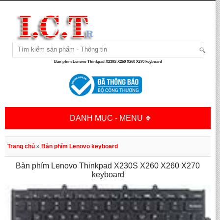
Bàn phím Lenovo Thinkpad X230S X260 X260 X270 keyboard
DANH MỤC - MENU
Trang chủ
»
Bàn phím Lenovo keyboard
Bàn phím Lenovo Thinkpad X230S X260 X260 X270
keyboard