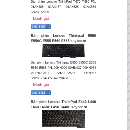
Bàn phím Lenovo ThinkPad T470 T480 PN:
01AX405 01AX487 01AX528 01AX569
SN20L72890
Đánh giá
Bàn phím Lenovo Thinkpad E550
E550C E555 E560 E565 keyboard
Bàn phím Lenovo Thinkpad E550 E550C E555
E560 E565 PN: 00HN000 00HN037 00HN074
V147820AS1 SN20F22537 00HN037
SN20F22474 V147820AS1
Đánh giá
Bàn phím Lenovo ThinkPad E440 L440
T460 T460P L450 T440E keyboard