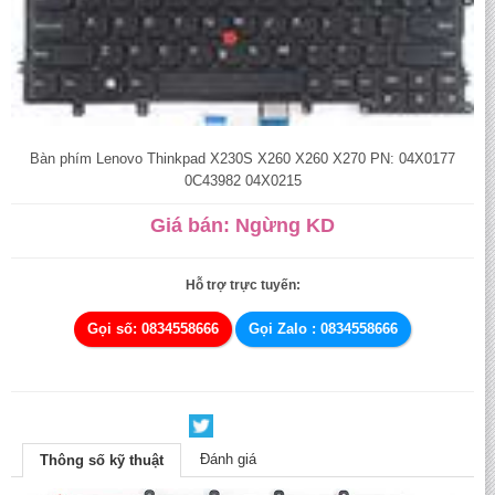
Bàn phím Lenovo Thinkpad X230S X260 X260 X270 PN: 04X0177
0C43982 04X0215
Giá bán: Ngừng KD
Hỗ trợ trực tuyến:
Gọi số: 0834558666
Gọi Zalo : 0834558666
Đánh giá
Thông số kỹ thuật