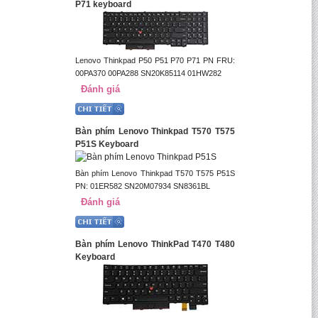
P71 keyboard
Lenovo Thinkpad P50 P51 P70 P71 PN FRU:
00PA370 00PA288 SN20K85114 01HW282
Đánh giá
Bàn phím Lenovo Thinkpad T570 T575
P51S Keyboard
Bàn phím Lenovo Thinkpad T570 T575 P51S
PN: 01ER582 SN20M07934 SN8361BL
Đánh giá
Bàn phím Lenovo ThinkPad T470 T480
Keyboard