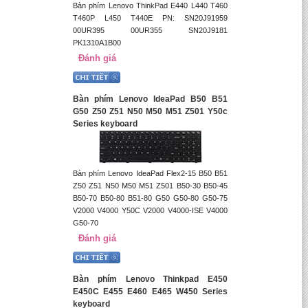
Bàn phím Lenovo ThinkPad E440 L440 T460
T460P L450 T440E PN: SN20J91959
00UR395 00UR355 SN20J9181
PK1310A1B00
Đánh giá
Bàn phím Lenovo IdeaPad B50 B51
G50 Z50 Z51 N50 M50 M51 Z501 Y50c
Series keyboard
Bàn phím Lenovo IdeaPad Flex2-15 B50 B51
Z50 Z51 N50 M50 M51 Z501 B50-30 B50-45
B50-70 B50-80 B51-80 G50 G50-80 G50-75
V2000 V4000 Y50C V2000 V4000-ISE V4000
G50-70
Đánh giá
Bàn phím Lenovo Thinkpad E450
E450C E455 E460 E465 W450 Series
keyboard