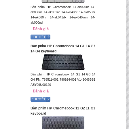
Bàn phím HP Chromebook 14-ak020nr 14-
ak030nr 14-ak031nr 14-ak040nr 14-ak050nr
14-ak060nr 14-ak041dx 14-ak040wm 14-
ak000nd
Đánh giá
Bàn phím HP Chromebook 14 G1 14 G3
14 G4 keyboard
Bàn phím HP Chromebook 14 G1 14 G3 14
G4 PN: 788511-001 790924-001 V149046BS1
AEY09U00120
Đánh giá
Bàn phím HP Chromebook 11 G2 11 G3
keyboard