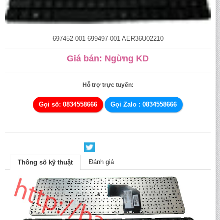
697452-001 699497-001 AER36U02210
Giá bán: Ngừng KD
Hỗ trợ trực tuyến:
Gọi số: 0834558666
Gọi Zalo : 0834558666
Đánh giá
Thông số kỹ thuật