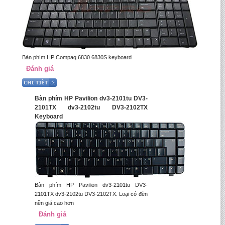
Bàn phím HP Compaq 6830 6830S keyboard
Đánh giá
Bàn phím HP Pavilion dv3-2101tu DV3-
2101TX dv3-2102tu DV3-2102TX
Keyboard
Bàn phím HP Pavilion dv3-2101tu DV3-
2101TX dv3-2102tu DV3-2102TX. Loại có đèn
nền giá cao hơn
Đánh giá