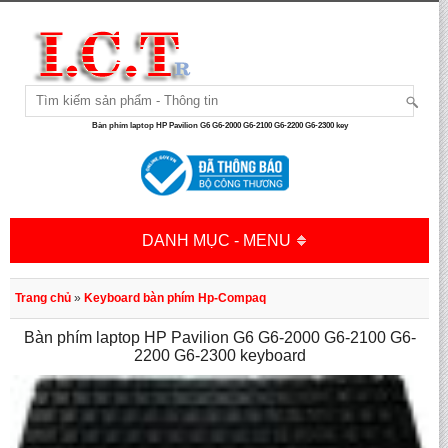
Bàn phím laptop HP Pavilion G6 G6-2000 G6-2100 G6-2200 G6-2300 key
DANH MỤC - MENU
Trang chủ
»
Keyboard bàn phím Hp-Compaq
Bàn phím laptop HP Pavilion G6 G6-2000 G6-2100 G6-
2200 G6-2300 keyboard