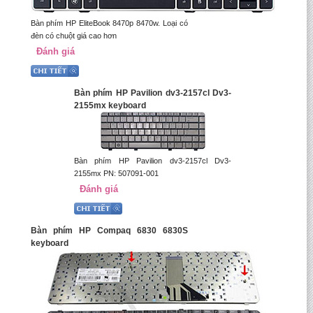
Bàn phím HP EliteBook 8470p 8470w. Loại có
đèn có chuột giá cao hơn
Đánh giá
Bàn phím HP Pavilion dv3-2157cl Dv3-
2155mx keyboard
Bàn phím HP Pavilion dv3-2157cl Dv3-
2155mx PN: 507091-001
Đánh giá
Bàn phím HP Compaq 6830 6830S
keyboard