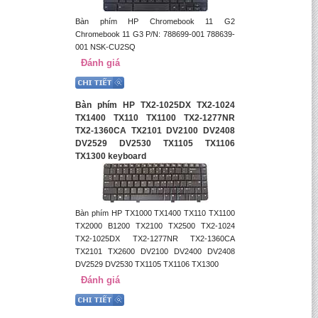
Bàn phím HP Chromebook 11 G2
Chromebook 11 G3 P/N: 788699-001 788639-
001 NSK-CU2SQ
Đánh giá
Bàn phím HP TX2-1025DX TX2-1024
TX1400 TX110 TX1100 TX2-1277NR
TX2-1360CA TX2101 DV2100 DV2408
DV2529 DV2530 TX1105 TX1106
TX1300 keyboard
Bàn phím HP TX1000 TX1400 TX110 TX1100
TX2000 B1200 TX2100 TX2500 TX2-1024
TX2-1025DX TX2-1277NR TX2-1360CA
TX2101 TX2600 DV2100 DV2400 DV2408
DV2529 DV2530 TX1105 TX1106 TX1300
Đánh giá