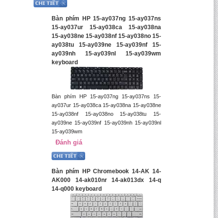
Bàn phím HP 15-ay037ng 15-ay037ns
15-ay037ur 15-ay038ca 15-ay038na
15-ay038ne 15-ay038nf 15-ay038no 15-
ay038tu 15-ay039ne 15-ay039nf 15-
ay039nh 15-ay039nl 15-ay039wm
keyboard
Bàn phím HP 15-ay037ng 15-ay037ns 15-
ay037ur 15-ay038ca 15-ay038na 15-ay038ne
15-ay038nf 15-ay038no 15-ay038tu 15-
ay039ne 15-ay039nf 15-ay039nh 15-ay039nl
15-ay039wm
Đánh giá
Bàn phím HP Chromebook 14-AK 14-
AK000 14-ak010nr 14-ak013dx 14-q
14-q000 keyboard