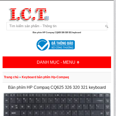
Bàn phím HP Compaq CQ625 326 320 321 keyboard
DANH MỤC - MENU
Trang chủ
»
Keyboard bàn phím Hp-Compaq
Bàn phím HP Compaq CQ625 326 320 321 keyboard