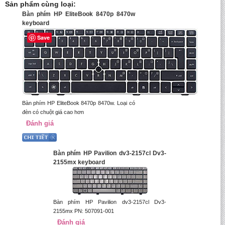
Sản phẩm cùng loại:
Bàn phím HP EliteBook 8470p 8470w
keyboard
Save
Bàn phím HP EliteBook 8470p 8470w. Loại có
đèn có chuột giá cao hơn
Đánh giá
Bàn phím HP Pavilion dv3-2157cl Dv3-
2155mx keyboard
Bàn phím HP Pavilion dv3-2157cl Dv3-
2155mx PN: 507091-001
Đánh giá