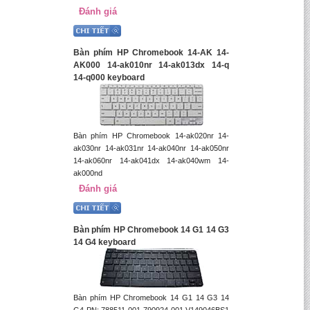
Đánh giá
Bàn phím HP Chromebook 14-AK 14-
AK000 14-ak010nr 14-ak013dx 14-q
14-q000 keyboard
Bàn phím HP Chromebook 14-ak020nr 14-
ak030nr 14-ak031nr 14-ak040nr 14-ak050nr
14-ak060nr 14-ak041dx 14-ak040wm 14-
ak000nd
Đánh giá
Bàn phím HP Chromebook 14 G1 14 G3
14 G4 keyboard
Bàn phím HP Chromebook 14 G1 14 G3 14
G4 PN: 788511-001 790924-001 V149046BS1