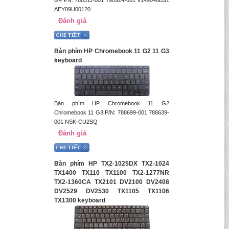
AEY09U00120
Đánh giá
Bàn phím HP Chromebook 11 G2 11 G3
keyboard
Bàn phím HP Chromebook 11 G2
Chromebook 11 G3 P/N: 788699-001 788639-
001 NSK-CU2SQ
Đánh giá
Bàn phím HP TX2-1025DX TX2-1024
TX1400 TX110 TX1100 TX2-1277NR
TX2-1360CA TX2101 DV2100 DV2408
DV2529 DV2530 TX1105 TX1106
TX1300 keyboard