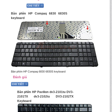
Bàn phím HP Compaq 6830 6830S
keyboard
Bàn phím HP Compaq 6830 6830S keyboard
Đánh giá
Bàn phím HP Pavilion dv3-2101tu DV3-
2101TX dv3-2102tu DV3-2102TX
Keyboard