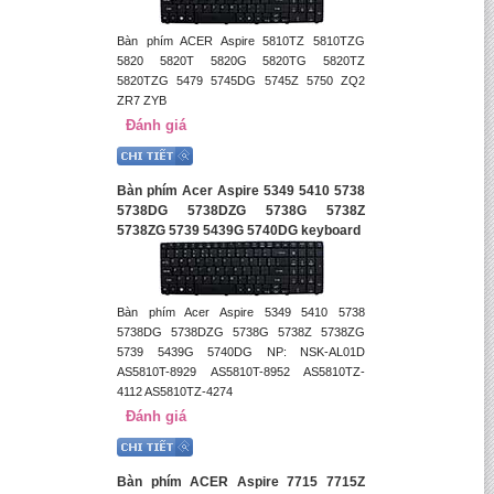
Bàn phím ACER Aspire 5810TZ 5810TZG
5820 5820T 5820G 5820TG 5820TZ
5820TZG 5479 5745DG 5745Z 5750 ZQ2
ZR7 ZYB
Đánh giá
Bàn phím Acer Aspire 5349 5410 5738
5738DG 5738DZG 5738G 5738Z
5738ZG 5739 5439G 5740DG keyboard
Bàn phím Acer Aspire 5349 5410 5738
5738DG 5738DZG 5738G 5738Z 5738ZG
5739 5439G 5740DG NP: NSK-AL01D
AS5810T-8929 AS5810T-8952 AS5810TZ-
4112 AS5810TZ-4274
Đánh giá
Bàn phím ACER Aspire 7715 7715Z