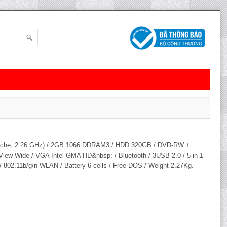
Cache, 2.26 GHz) / 2GB 1066 DDRAM3 / HDD 320GB / DVD-RW +
View Wide / VGA Intel GMA HD&nbsp; / Bluetooth / 3USB 2.0 / 5-in-1
 802.11b/g/n WLAN / Battery 6 cells / Free DOS / Weight 2.27Kg.