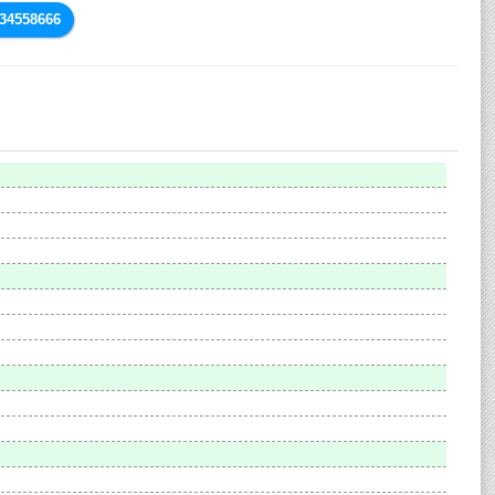
834558666