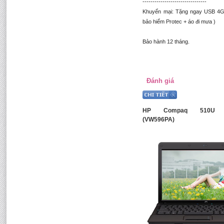
--------------------------------
Khuyến mại: Tặng ngay USB 4G
bảo hiểm Protec + áo đi mưa )
Bảo hành 12 tháng.
Đánh giá
HP Compaq 510U N
(VW596PA)