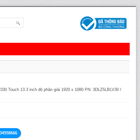
30 Touch 13.3 inch độ phân giải 1920 x 1080 PN: 3DLZ5LBLV30 /
834558666