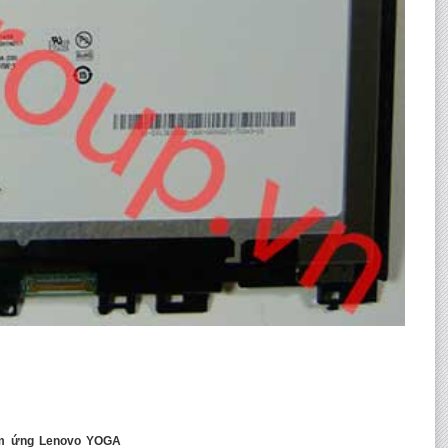
ảm ứng Lenovo YOGA