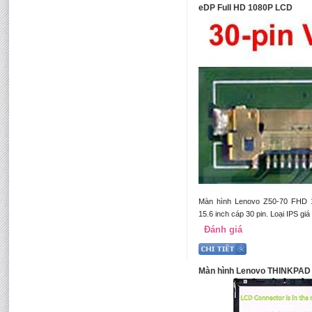
eDP Full HD 1080P LCD
Màn hình Lenovo Z50-70 FHD 
15.6 inch cáp 30 pin. Loại IPS gi
Đánh giá
Màn hình Lenovo THINKPAD