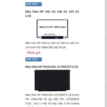
Màn hình HP 240 G2 248 G1 340 G1
LCD
Màn hình HP 240 G2 240 G2 248 G1 340 G1
14.0 inch HD 1366x768 LED 40 pin
Đánh giá
Màn hình HP PAVILION 15-P083TX LCD
Màn hình HP PAVILION 15-P083TX 15.6 inch
HD 1366x768 40 pin LED PN: LP156WH3
TLA1. Lưu ý một số máy bản ở thị trường