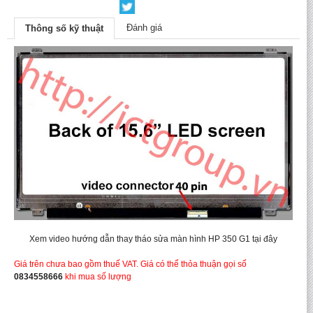
Đánh giá
Thông số kỹ thuật
Xem video hướng dẫn thay tháo sửa màn hình HP 350 G1 tại đây
Giá trên chưa bao gồm thuế VAT. Giá có thể thỏa thuận gọi số
0834558666
khi mua số lượng