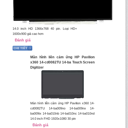
14.0 inch HD 1366x768 40 pin. Loại HD+
1600x900 giá cao hơn
Đánh giá
Màn hình liền cảm ứng HP Pavilion
x360 14-cd0082TU 14-ba Touch Screen
Digitizer
Màn hình liền cảm ứng HP Pavilion x360 14-
cd0082TU 14-ba009no 14-ba009nx 14-
ba009tx 14-ba010nb 14-ba010nc 14-ba010nd
14.0 inch FHD 1920x1080 30 pin
Đánh giá