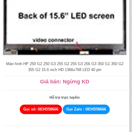
Màn hình HP 250 G2 250 G3 255 G2 255 G3 256 G3 350 G1 350 G2
355 G2 15.6 inch HD 1366x768 LED 40 pin
Giá bán: Ngừng KD
Hỗ trợ trực tuyến:
Gọi số: 0834558666
Gọi Zalo : 0834558666