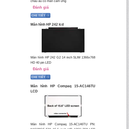
châu âu có màn cảm ứng
Đánh giá
Màn hình HP 242 lcd
Màn hình HP 242 G2 14 inch SLIM 1366x768
HD 40 pin LED
Đánh giá
Màn hình HP Compaq 15-AC146TU
LCD
Màn hình HP Compaq 15-AC146TU PN: