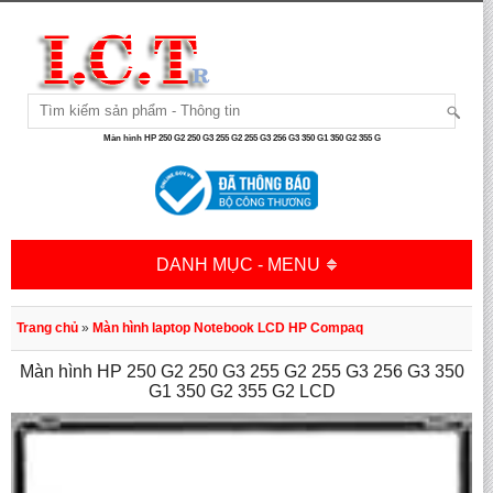
Màn hình HP 250 G2 250 G3 255 G2 255 G3 256 G3 350 G1 350 G2 355 G
DANH MỤC - MENU
Trang chủ
»
Màn hình laptop Notebook LCD HP Compaq
Màn hình HP 250 G2 250 G3 255 G2 255 G3 256 G3 350
G1 350 G2 355 G2 LCD