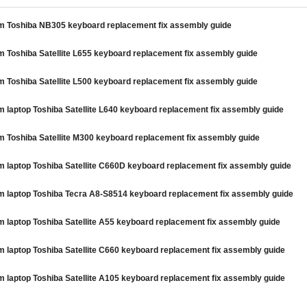
ím Toshiba NB305 keyboard replacement fix assembly guide
m Toshiba Satellite L655 keyboard replacement fix assembly guide
m Toshiba Satellite L500 keyboard replacement fix assembly guide
m laptop Toshiba Satellite L640 keyboard replacement fix assembly guide
m Toshiba Satellite M300 keyboard replacement fix assembly guide
m laptop Toshiba Satellite C660D keyboard replacement fix assembly guide
m laptop Toshiba Tecra A8-S8514 keyboard replacement fix assembly guide
m laptop Toshiba Satellite A55 keyboard replacement fix assembly guide
m laptop Toshiba Satellite C660 keyboard replacement fix assembly guide
m laptop Toshiba Satellite A105 keyboard replacement fix assembly guide