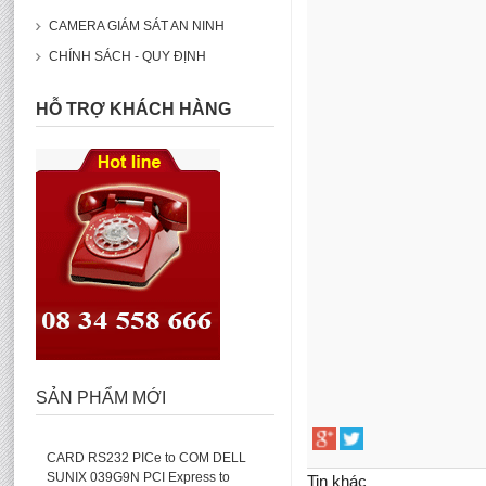
CAMERA GIÁM SÁT AN NINH
CHÍNH SÁCH - QUY ĐỊNH
HỖ TRỢ KHÁCH HÀNG
SẢN PHẨM MỚI
CARD RS232 PICe to COM DELL
SUNIX 039G9N PCI Express to
Tin khác