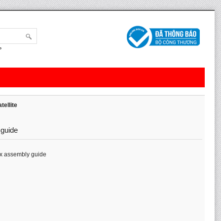
b
tellite
 guide
ix assembly guide