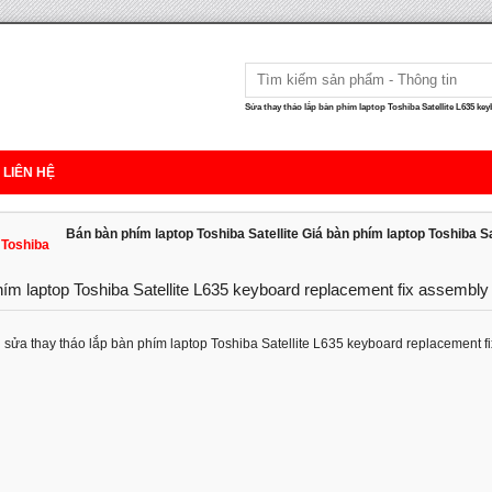
Sửa thay tháo lắp bàn phím laptop Toshiba Satellite L635 key
LIÊN HỆ
Bán bàn phím laptop Toshiba Satellite Giá bàn phím laptop Toshiba Sa
 Toshiba
hím laptop Toshiba Satellite L635 keyboard replacement fix assembly
sửa thay tháo lắp bàn phím laptop Toshiba Satellite L635 keyboard replacement f