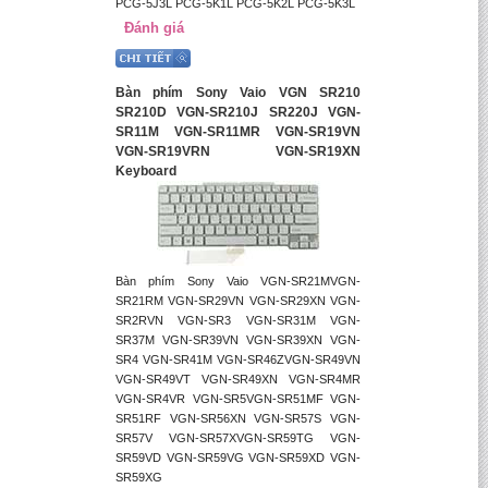
PCG-5J3L PCG-5K1L PCG-5K2L PCG-5K3L
Đánh giá
Bàn phím Sony Vaio VGN SR210
SR210D VGN-SR210J SR220J VGN-
SR11M VGN-SR11MR VGN-SR19VN
VGN-SR19VRN VGN-SR19XN
Keyboard
Bàn phím Sony Vaio VGN-SR21MVGN-
SR21RM VGN-SR29VN VGN-SR29XN VGN-
SR2RVN VGN-SR3 VGN-SR31M VGN-
SR37M VGN-SR39VN VGN-SR39XN VGN-
SR4 VGN-SR41M VGN-SR46ZVGN-SR49VN
VGN-SR49VT VGN-SR49XN VGN-SR4MR
VGN-SR4VR VGN-SR5VGN-SR51MF VGN-
SR51RF VGN-SR56XN VGN-SR57S VGN-
SR57V VGN-SR57XVGN-SR59TG VGN-
SR59VD VGN-SR59VG VGN-SR59XD VGN-
SR59XG