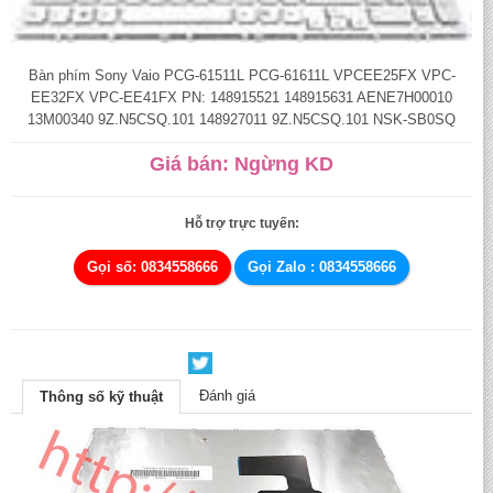
Bàn phím Sony Vaio PCG-61511L PCG-61611L VPCEE25FX VPC-
EE32FX VPC-EE41FX PN: 148915521 148915631 AENE7H00010
13M00340 9Z.N5CSQ.101 148927011 9Z.N5CSQ.101 NSK-SB0SQ
Giá bán: Ngừng KD
Hỗ trợ trực tuyến:
Gọi số: 0834558666
Gọi Zalo : 0834558666
Đánh giá
Thông số kỹ thuật