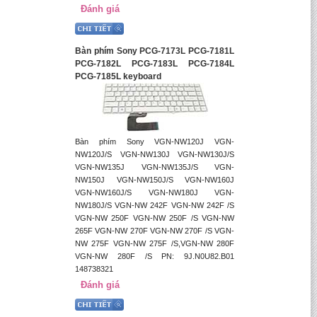
Đánh giá
Bàn phím Sony PCG-7173L PCG-7181L
PCG-7182L PCG-7183L PCG-7184L
PCG-7185L keyboard
Bàn phím Sony VGN-NW120J VGN-
NW120J/S VGN-NW130J VGN-NW130J/S
VGN-NW135J VGN-NW135J/S VGN-
NW150J VGN-NW150J/S VGN-NW160J
VGN-NW160J/S VGN-NW180J VGN-
NW180J/S VGN-NW 242F VGN-NW 242F /S
VGN-NW 250F VGN-NW 250F /S VGN-NW
265F VGN-NW 270F VGN-NW 270F /S VGN-
NW 275F VGN-NW 275F /S,VGN-NW 280F
VGN-NW 280F /S PN: 9J.N0U82.B01
148738321
Đánh giá