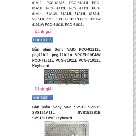
61A12L PCG-61A13L PCG-61A14L PCG-
61A11L PCG-61A12L PCG-61A13L PCG-
61A14L 61A12L 61A13L 61A14L 61B11N
VPC-EK VPC-EK PCG-61B11N PCG-61911W
61911W PCG-61911L PCG-61913L
Đánh giá
Bàn phím Sony VAIO PCG-91211L
pcg71b11 pcg-71b11n VPCEH19FJ/W
PCG-71811L PCG-71911L PCG-71912L
Keyboard
Đánh giá
Bàn phím Sony Vaio SVS15 SV-S15
SVS151A11L SVS1512S1E
SVS1511V9E keyboard