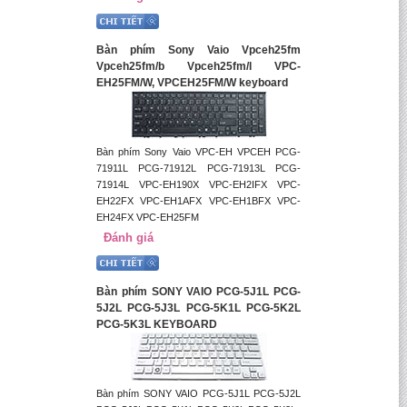
Bàn phím Sony Vaio Vpceh25fm
Vpceh25fm/b Vpceh25fm/l VPC-
EH25FM/W, VPCEH25FM/W keyboard
Bàn phím Sony Vaio VPC-EH VPCEH PCG-
71911L PCG-71912L PCG-71913L PCG-
71914L VPC-EH190X VPC-EH2IFX VPC-
EH22FX VPC-EH1AFX VPC-EH1BFX VPC-
EH24FX VPC-EH25FM
Đánh giá
Bàn phím SONY VAIO PCG-5J1L PCG-
5J2L PCG-5J3L PCG-5K1L PCG-5K2L
PCG-5K3L KEYBOARD
Bàn phím SONY VAIO PCG-5J1L PCG-5J2L