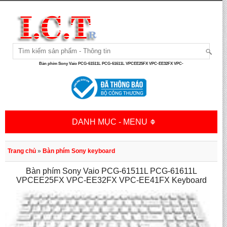
Bàn phím Sony Vaio PCG-61511L PCG-61611L VPCEE25FX VPC-EE32FX VPC-
DANH MỤC - MENU
Trang chủ
»
Bàn phím Sony keyboard
Bàn phím Sony Vaio PCG-61511L PCG-61611L
VPCEE25FX VPC-EE32FX VPC-EE41FX Keyboard