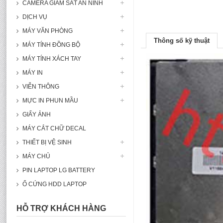
CAMERA GIÁM SÁT AN NINH
DỊCH VỤ
MÁY VĂN PHÒNG
Thông số kỹ thuật
MÁY TÍNH ĐỒNG BỘ
MÁY TÍNH XÁCH TAY
MÁY IN
VIỄN THÔNG
MỰC IN PHUN MẦU
GIẤY ẢNH
MÁY CẮT CHỮ DECAL
THIẾT BỊ VỆ SINH
MÁY CHỦ
PIN LAPTOP LG BATTERY
Ổ CỨNG HDD LAPTOP
HỖ TRỢ KHÁCH HÀNG