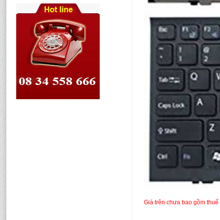
Giá trên chưa bao gồm thuế 