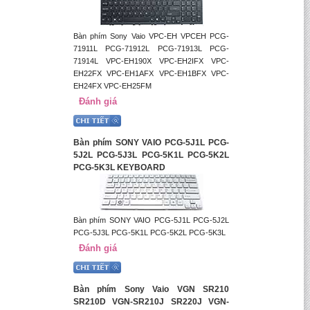
Bàn phím Sony Vaio VPC-EH VPCEH PCG-
71911L PCG-71912L PCG-71913L PCG-
71914L VPC-EH190X VPC-EH2IFX VPC-
EH22FX VPC-EH1AFX VPC-EH1BFX VPC-
EH24FX VPC-EH25FM
Đánh giá
Bàn phím SONY VAIO PCG-5J1L PCG-
5J2L PCG-5J3L PCG-5K1L PCG-5K2L
PCG-5K3L KEYBOARD
Bàn phím SONY VAIO PCG-5J1L PCG-5J2L
PCG-5J3L PCG-5K1L PCG-5K2L PCG-5K3L
Đánh giá
Bàn phím Sony Vaio VGN SR210
SR210D VGN-SR210J SR220J VGN-