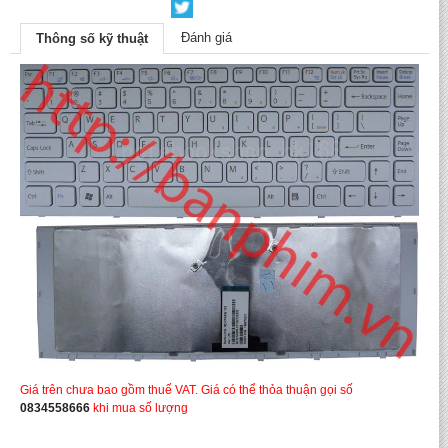
Đánh giá
Thông số kỹ thuật
Giá trên chưa bao gồm thuế VAT. Giá có thể thỏa thuận gọi số
0834558666
khi mua số lượng