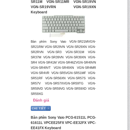
SR11M VGN-SR11MR VGN-SR19VN
VGN-SR19VRN VGN-SR19XN
Keyboard
Bàn phím Sony Vaio VGN-SR21MVGN-
SR21RM VGN-SR29VN VGN-SR29XN VGN-
SR2RVN VGN-SR3 VGN-SR31M VGN-
SR37M VGN-SR39VN VGN-SR39XN VGN-
SR4 VGN-SR41M VGN-SR46ZVGN-SR49VN
VGN-SR49VT VGN-SR49XN VGN-SR4MR
VGN-SR4VR VGN-SR5VGN-SR51MF VGN-
SR51RF VGN-SR56XN VGN-SR57S VGN-
SR57V VGN-SR57XVGN-SR59TG VGN-
SR59VD VGN-SR59VG VGN-SR59XD VGN-
SR59XG
Đánh giá
Bàn phím Sony Vaio PCG-61511L PCG-
61611L VPCEE25FX VPC-EE32FX VPC-
EE41FX Keyboard