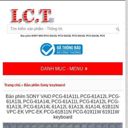
Bàn phím SONY VAIO PCG-61A11L PCG-61A12L PCG-61A13L PCG-61A14L PCG
DANH MỤC - MENU
Trang chủ
»
Bàn phím Sony keyboard
Bàn phím SONY VAIO PCG-61A11L PCG-61A12L PCG-
61A13L PCG-61A14L PCG-61A11L PCG-61A12L PCG-
61A13L PCG-61A14L 61A12L 61A13L 61A14L 61B11N
VPC-EK VPC-EK PCG-61B11N PCG-61911W 61911W
keyboard