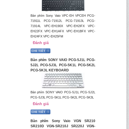
Bàn phím Sony Vaio VPC-EH VPCEH PCG-
71911L PCG-71912L PCG-71913L PCG-
71914L VPC-EH190X VPC-EH2IFX VPC-
EH22FX VPC-EH1AFX VPC-EH1BFX VPC-
EH24FX VPC-EH25FM
Đánh giá
Bàn phím SONY VAIO PCG-5J1L PCG-
5J2L PCG-5J3L PCG-5K1L PCG-5K2L
PCG-5K3L KEYBOARD
Bàn phím SONY VAIO PCG-5J1L PCG-5J2L
PCG-5J3L PCG-5K1L PCG-5K2L PCG-5K3L
Đánh giá
Bàn phím Sony Vaio VGN SR210
SR210D VGN-SR210J SR220J VGN-