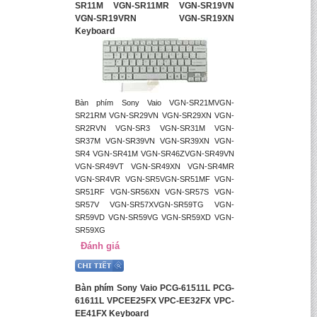
SR11M VGN-SR11MR VGN-SR19VN
VGN-SR19VRN VGN-SR19XN
Keyboard
Bàn phím Sony Vaio VGN-SR21MVGN-
SR21RM VGN-SR29VN VGN-SR29XN VGN-
SR2RVN VGN-SR3 VGN-SR31M VGN-
SR37M VGN-SR39VN VGN-SR39XN VGN-
SR4 VGN-SR41M VGN-SR46ZVGN-SR49VN
VGN-SR49VT VGN-SR49XN VGN-SR4MR
VGN-SR4VR VGN-SR5VGN-SR51MF VGN-
SR51RF VGN-SR56XN VGN-SR57S VGN-
SR57V VGN-SR57XVGN-SR59TG VGN-
SR59VD VGN-SR59VG VGN-SR59XD VGN-
SR59XG
Đánh giá
Bàn phím Sony Vaio PCG-61511L PCG-
61611L VPCEE25FX VPC-EE32FX VPC-
EE41FX Keyboard