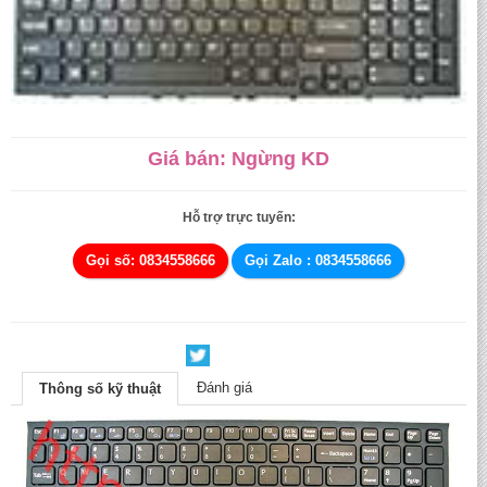
Giá bán: Ngừng KD
Hỗ trợ trực tuyến:
Gọi số: 0834558666
Gọi Zalo : 0834558666
Đánh giá
Thông số kỹ thuật