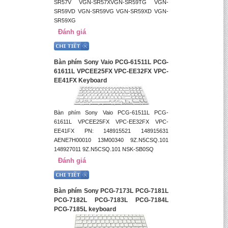
SR57V VGN-SR57XVGN-SR59TG VGN-
SR59VD VGN-SR59VG VGN-SR59XD VGN-
SR59XG
Đánh giá
Bàn phím Sony Vaio PCG-61511L PCG-
61611L VPCEE25FX VPC-EE32FX VPC-
EE41FX Keyboard
Bàn phím Sony Vaio PCG-61511L PCG-
61611L VPCEE25FX VPC-EE32FX VPC-
EE41FX PN: 148915521 148915631
AENE7H00010 13M00340 9Z.N5CSQ.101
148927011 9Z.N5CSQ.101 NSK-SB0SQ
Đánh giá
Bàn phím Sony PCG-7173L PCG-7181L
PCG-7182L PCG-7183L PCG-7184L
PCG-7185L keyboard